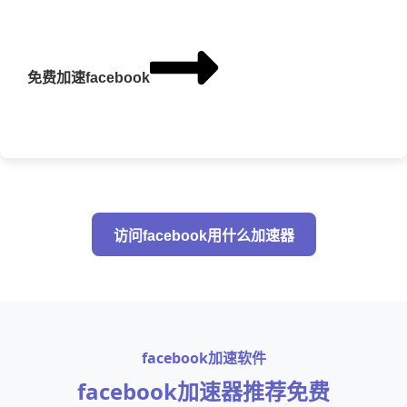
免费加速facebook
访问facebook用什么加速器
facebook加速软件
facebook加速器推荐免费